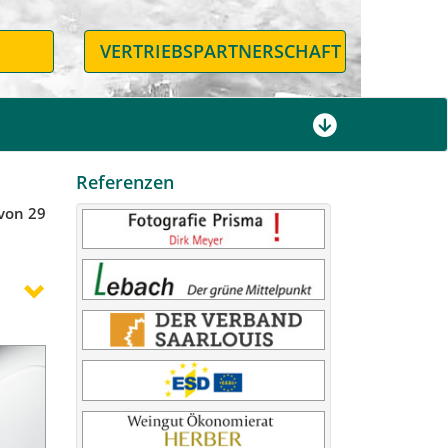
N
VERTRIEBSPARTNERSCHAFT
Referenzen
 von 29