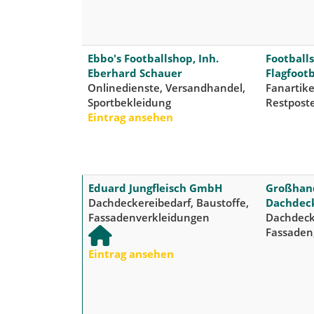
Ebbo's Footballshop, Inh.
Football
Eberhard Schauer
Flagfootb
Onlinedienste, Versandhandel,
Fanartike
Sportbekleidung
Restposte
Eintrag ansehen
Eduard Jungfleisch GmbH
Großhand
Dachdeckereibedarf, Baustoffe,
Dachdec
Fassadenverkleidungen
Dachdeck
Fassaden
Eintrag ansehen