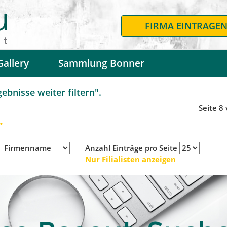
FIRMA EINTRAGE
Gallery
Sammlung Bonner
bnisse weiter filtern".
Seite 8
.
h
Anzahl Einträge pro Seite
Nur Filialisten anzeigen