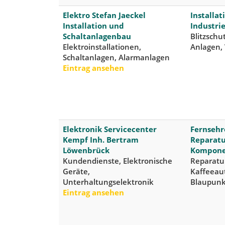
Elektro Stefan Jaeckel
Installa
Installation und
Industri
Schaltanlagenbau
Blitzsch
Elektroinstallationen,
Anlagen,
Schaltanlagen, Alarmanlagen
Eintrag ansehen
Elektronik Servicecenter
Fernsehr
Kempf Inh. Bertram
Reparatu
Löwenbrück
Kompone
Kundendienste, Elektronische
Reparatu
Geräte,
Kaffeeau
Unterhaltungselektronik
Blaupunkt
Eintrag ansehen