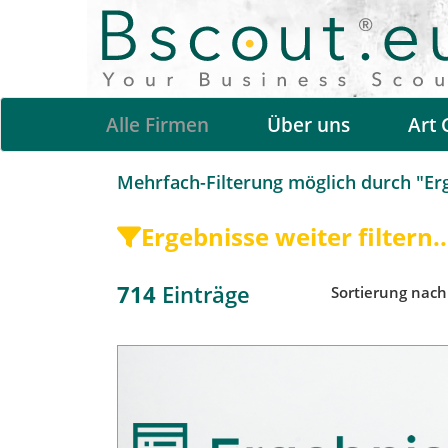
Alle Firmen
Über uns
Art 
Mehrfach-Filterung möglich durch "Erge
Ergebnisse weiter filtern..
714
Einträge
Sortierung nac