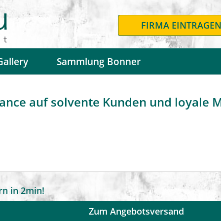
FIRMA EINTRAGE
Gallery
Sammlung Bonner
ance auf solvente Kunden und loyale M
n in 2min!
Zum Angebotsversand