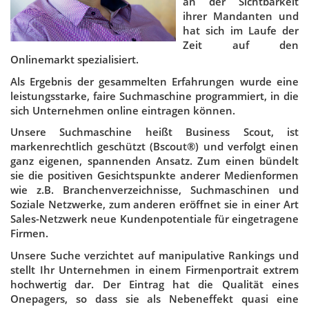
an der Sichtbarkeit
ihrer Mandanten und
hat sich im Laufe der
Zeit auf den
Onlinemarkt spezialisiert.
Als Ergebnis der gesammelten Erfahrungen wurde eine
leistungsstarke, faire Suchmaschine programmiert, in die
sich Unternehmen online eintragen können.
Unsere Suchmaschine heißt Business Scout, ist
markenrechtlich geschützt (Bscout®) und verfolgt einen
ganz eigenen, spannenden Ansatz. Zum einen bündelt
sie die positiven Gesichtspunkte anderer Medienformen
wie z.B. Branchenverzeichnisse, Suchmaschinen und
Soziale Netzwerke, zum anderen eröffnet sie in einer Art
Sales-Netzwerk neue Kundenpotentiale für eingetragene
Firmen.
Unsere Suche verzichtet auf manipulative Rankings und
stellt Ihr Unternehmen in einem Firmenportrait extrem
hochwertig dar. Der Eintrag hat die Qualität eines
Onepagers, so dass sie als Nebeneffekt quasi eine