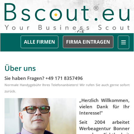
Togg
ALLE FIRMEN
FIRMA EINTRAGEN
Über uns
Sie haben Fragen? +49 171 8357496
Normale Handygebühr Ihres Telefonanbieters! Wir rufen Sie auch gerne sofort
zurück.
„Herzlich Willkommen,
vielen Dank für Ihr
Interesse!"
Seit 2004 arbeitet
Werbeagentur Bonner