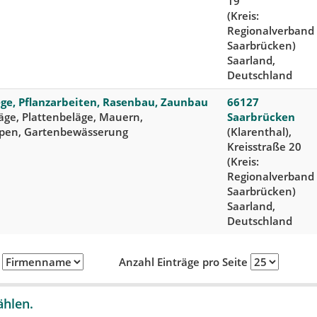
19
(Kreis:
Regionalverband
Saarbrücken)
Saarland,
Deutschland
ge, Pflanzarbeiten, Rasenbau, Zaunbau
66127
läge, Plattenbeläge, Mauern,
Saarbrücken
pen, Gartenbewässerung
(Klarenthal),
Kreisstraße 20
(Kreis:
Regionalverband
Saarbrücken)
Saarland,
Deutschland
h
Anzahl Einträge pro Seite
ählen.