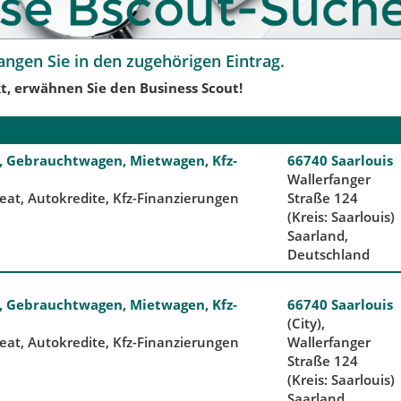
angen Sie in den zugehörigen Eintrag.
t, erwähnen Sie den Business Scout!
 Gebrauchtwagen, Mietwagen, Kfz-
66740 Saarlouis
Wallerfanger
Seat, Autokredite, Kfz-Finanzierungen
Straße 124
(Kreis: Saarlouis)
Saarland,
Deutschland
 Gebrauchtwagen, Mietwagen, Kfz-
66740 Saarlouis
(City),
Seat, Autokredite, Kfz-Finanzierungen
Wallerfanger
Straße 124
(Kreis: Saarlouis)
Saarland,