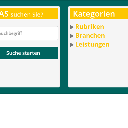
AS
Kategorien
suchen Sie?
Rubriken
Branchen
Leistungen
Suche starten