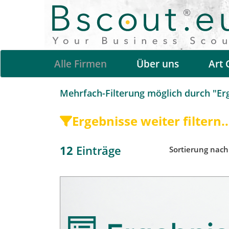
Alle Firmen
Über uns
Art 
Mehrfach-Filterung möglich durch "Erge
Ergebnisse weiter filtern..
12
Einträge
Sortierung nac