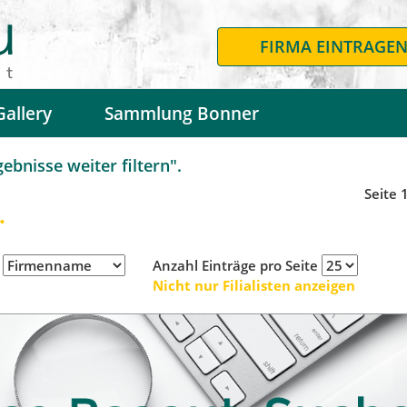
FIRMA EINTRAGE
Gallery
Sammlung Bonner
bnisse weiter filtern".
Seite 
.
h
Anzahl Einträge pro Seite
Nicht nur Filialisten anzeigen