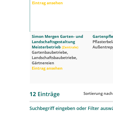
Eintrag ansehen
Simon Mergen Garten- und
Gartenpfle
Landschaftsgestaltung
Pflasterbe
Meisterbetrieb
Außentrep
(Zentrale)
Gartenbaubetriebe,
Landschaftsbaubetriebe,
Gärtnereien
Eintrag ansehen
12
Einträge
Sortierung nac
Suchbegriff eingeben oder Filter ausw