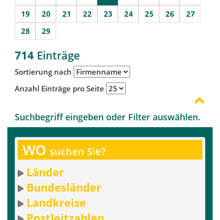
19
20
21
22
23
24
25
26
27
28
29
714
Einträge
Sortierung nach
Anzahl Einträge pro Seite
Suchbegriff eingeben oder Filter auswählen.
WO
suchen Sie?
Länder
Bundesländer
Landkreise
Postleitzahlen