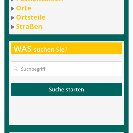
Orte
Ortsteile
Straßen
WAS
suchen Sie?
Suche starten