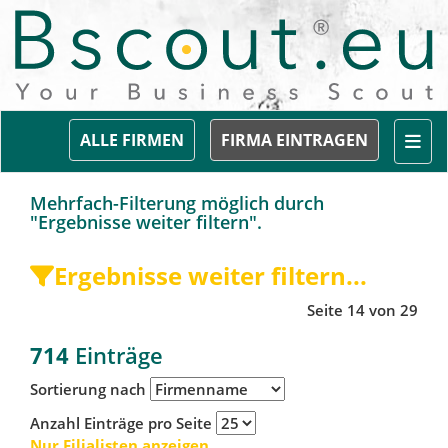
Togg
ALLE FIRMEN
FIRMA EINTRAGEN
Mehrfach-Filterung möglich durch
"Ergebnisse weiter filtern".
Ergebnisse weiter filtern...
Seite 14 von 29
714
Einträge
Sortierung nach
Anzahl Einträge pro Seite
Nur Filialisten anzeigen