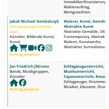
Immobilienfinanzierung,
Maklerauftrag,
Wertgutachten
Jakob Michael Gembalczyk
Malerei, Kunst, Gemälde
Abstrakte Kunst
(Künstlergruppe Arthouse-
Abstrakte Gemälde, Ulti
Saar)
Künstler, Bildende Kunst,
Contemporary, Abstrakte
Kunst
Malerei, Kunstwerke,
Abstrakter Surrealismus
Eintrag ansehen
Jan Friedrich jfdrums
Schlagzeugunterricht,
Bands, Musikgruppen,
Musikunterricht,
Künstler
Cajonunterricht, Konzer
Schlagzeuger, Drummer,
Musiker, Educator, Drum
Eintrag ansehen