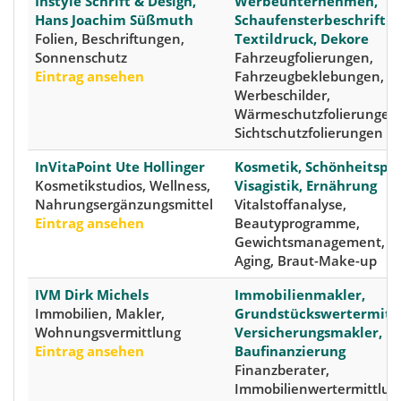
Instyle Schrift & Design,
Werbeunternehmen,
Hans Joachim Süßmuth
Schaufensterbeschriftu
Folien, Beschriftungen,
Textildruck, Dekore
Sonnenschutz
Fahrzeugfolierungen,
Eintrag ansehen
Fahrzeugbeklebungen,
Werbeschilder,
Wärmeschutzfolierungen
Sichtschutzfolierungen
InVitaPoint Ute Hollinger
Kosmetik, Schönheitspfl
Kosmetikstudios, Wellness,
Visagistik, Ernährung
Nahrungsergänzungsmittel
Vitalstoffanalyse,
Eintrag ansehen
Beautyprogramme,
Gewichtsmanagement, Sl
Aging, Braut-Make-up
IVM Dirk Michels
Immobilienmakler,
Immobilien, Makler,
Grundstückswertermittl
Wohnungsvermittlung
Versicherungsmakler,
Eintrag ansehen
Baufinanzierung
Finanzberater,
Immobilienwertermittlun