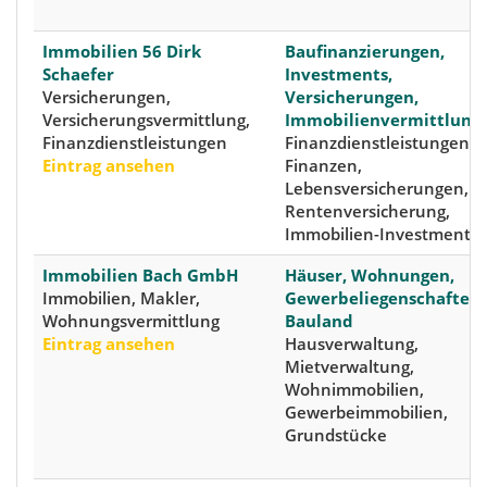
Immobilien 56 Dirk
Baufinanzierungen,
Schaefer
Investments,
Versicherungen,
Versicherungen,
Versicherungsvermittlung,
Immobilienvermittlung
Finanzdienstleistungen
Finanzdienstleistungen,
Eintrag ansehen
Finanzen,
Lebensversicherungen,
Rentenversicherung,
Immobilien-Investments
Immobilien Bach GmbH
Häuser, Wohnungen,
Immobilien, Makler,
Gewerbeliegenschaften,
Wohnungsvermittlung
Bauland
Eintrag ansehen
Hausverwaltung,
Mietverwaltung,
Wohnimmobilien,
Gewerbeimmobilien,
Grundstücke