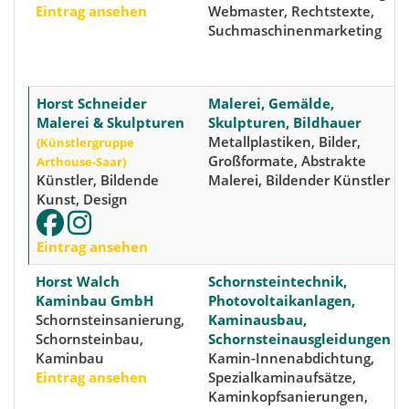
Eintrag ansehen
Webmaster, Rechtstexte,
Suchmaschinenmarketing
Horst Schneider
Malerei, Gemälde,
Malerei & Skulpturen
Skulpturen, Bildhauer
Metallplastiken, Bilder,
(Künstlergruppe
Großformate, Abstrakte
Arthouse-Saar)
Künstler, Bildende
Malerei, Bildender Künstler
Kunst, Design
Eintrag ansehen
Horst Walch
Schornsteintechnik,
Kaminbau GmbH
Photovoltaikanlagen,
Schornsteinsanierung,
Kaminausbau,
Schornsteinbau,
Schornsteinausgleidungen
Kaminbau
Kamin-Innenabdichtung,
Eintrag ansehen
Spezialkaminaufsätze,
Kaminkopfsanierungen,