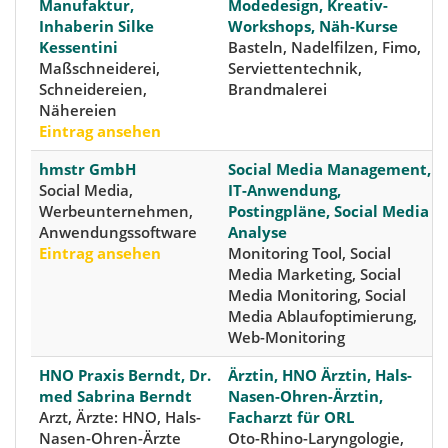
Manufaktur,
Modedesign, Kreativ-
Inhaberin Silke
Workshops, Näh-Kurse
Kessentini
Basteln, Nadelfilzen, Fimo,
Maßschneiderei,
Serviettentechnik,
Schneidereien,
Brandmalerei
Nähereien
Eintrag ansehen
hmstr GmbH
Social Media Management,
Social Media,
IT-Anwendung,
Werbeunternehmen,
Postingpläne, Social Media
Anwendungssoftware
Analyse
Eintrag ansehen
Monitoring Tool, Social
Media Marketing, Social
Media Monitoring, Social
Media Ablaufoptimierung,
Web-Monitoring
HNO Praxis Berndt, Dr.
Ärztin, HNO Ärztin, Hals-
med Sabrina Berndt
Nasen-Ohren-Ärztin,
Arzt, Ärzte: HNO, Hals-
Facharzt für ORL
Nasen-Ohren-Ärzte
Oto-Rhino-Laryngologie,