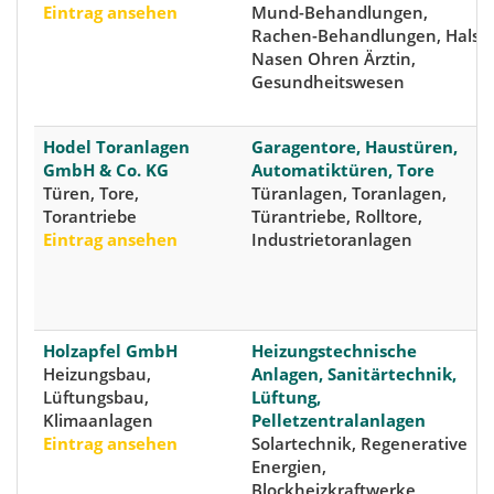
Eintrag ansehen
Mund-Behandlungen,
Rachen-Behandlungen, Hals
Nasen Ohren Ärztin,
Gesundheitswesen
Hodel Toranlagen
Garagentore, Haustüren,
GmbH & Co. KG
Automatiktüren, Tore
Türen, Tore,
Türanlagen, Toranlagen,
Torantriebe
Türantriebe, Rolltore,
Eintrag ansehen
Industrietoranlagen
Holzapfel GmbH
Heizungstechnische
Heizungsbau,
Anlagen, Sanitärtechnik,
Lüftungsbau,
Lüftung,
Klimaanlagen
Pelletzentralanlagen
Eintrag ansehen
Solartechnik, Regenerative
Energien,
Blockheizkraftwerke,