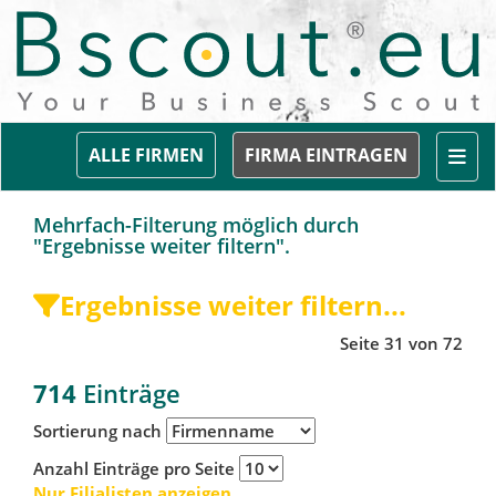
Togg
ALLE FIRMEN
FIRMA EINTRAGEN
Mehrfach-Filterung möglich durch
"Ergebnisse weiter filtern".
Ergebnisse weiter filtern...
Seite 31 von 72
714
Einträge
Sortierung nach
Anzahl Einträge pro Seite
Nur Filialisten anzeigen