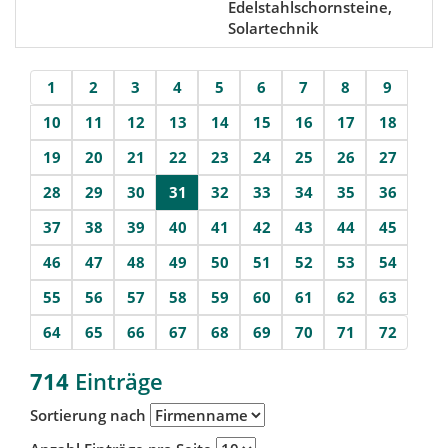
Edelstahlschornsteine,
Solartechnik
1
2
3
4
5
6
7
8
9
10
11
12
13
14
15
16
17
18
19
20
21
22
23
24
25
26
27
28
29
30
31
32
33
34
35
36
37
38
39
40
41
42
43
44
45
46
47
48
49
50
51
52
53
54
55
56
57
58
59
60
61
62
63
64
65
66
67
68
69
70
71
72
714
Einträge
Sortierung nach