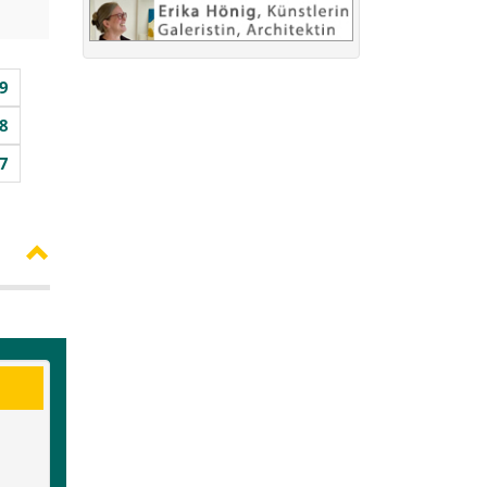
9
8
7