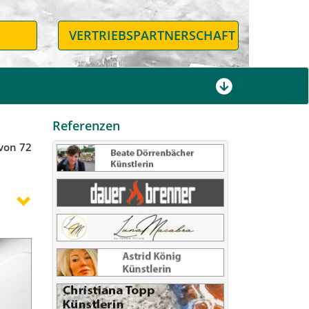
N
VERTRIEBSPARTNERSCHAFT
Referenzen
 von 72