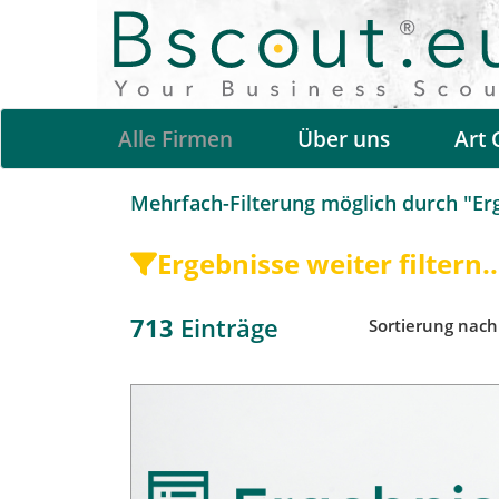
Alle Firmen
Über uns
Art 
Mehrfach-Filterung möglich durch "Erge
Ergebnisse weiter filtern..
713
Einträge
Sortierung nac