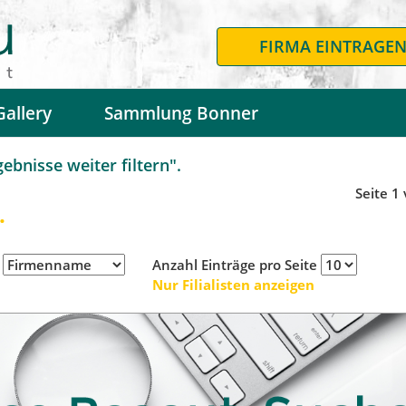
FIRMA EINTRAGE
Gallery
Sammlung Bonner
bnisse weiter filtern".
Seite 1
.
h
Anzahl Einträge pro Seite
Nur Filialisten anzeigen