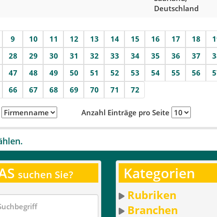
Deutschland
9
10
11
12
13
14
15
16
17
18
1
28
29
30
31
32
33
34
35
36
37
3
47
48
49
50
51
52
53
54
55
56
5
66
67
68
69
70
71
72
h
Anzahl Einträge pro Seite
ählen.
AS
Kategorien
suchen Sie?
Rubriken
Branchen