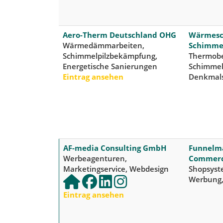
Aero-Therm Deutschland OHG
Wärmesch
Wärmedämmarbeiten,
Schimmel
Schimmelpilzbekämpfung,
Thermobe
Energetische Sanierungen
Schimme
Eintrag ansehen
Denkmal
AF-media Consulting GmbH
Funnelmar
Werbeagenturen,
Commer
Marketingservice, Webdesign
Shopsyste
Werbung,
Eintrag ansehen