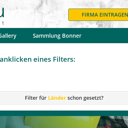
FIRMA EINTRAGE
Gallery
Sammlung Bonner
nklicken eines Filters:
Filter für
Länder
schon gesetzt?