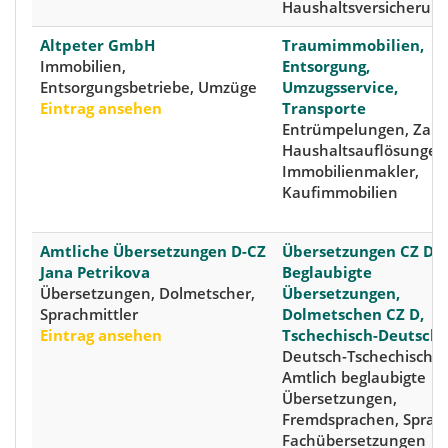
Haushaltsversicherun
Altpeter GmbH
Traumimmobilien,
Immobilien,
Entsorgung,
Entsorgungsbetriebe, Umzüge
Umzugsservice,
Eintrag ansehen
Transporte
Entrümpelungen, Zau
Haushaltsauflösungen
Immobilienmakler,
Kaufimmobilien
Amtliche Übersetzungen D-CZ
Übersetzungen CZ D,
Jana Petrikova
Beglaubigte
Übersetzungen, Dolmetscher,
Übersetzungen,
Sprachmittler
Dolmetschen CZ D,
Eintrag ansehen
Tschechisch-Deutsch
Deutsch-Tschechisch,
Amtlich beglaubigte
Übersetzungen,
Fremdsprachen, Sprac
Fachübersetzungen