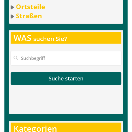
Ortsteile
Straßen
WAS
suchen Sie?
Suche starten
Kategorien