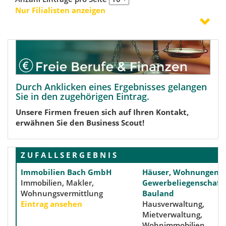
Nur Filialisten anzeigen
Durch Anklicken eines Ergebnisses gelangen
Sie in den zugehörigen Eintrag.
Unsere Firmen freuen sich auf Ihren Kontakt,
erwähnen Sie den Business Scout!
Z U F A L L S E R G E B N I S
Immobilien Bach GmbH
Häuser, Wohnungen,
Immobilien, Makler,
Gewerbeliegenschaft
Wohnungsvermittlung
Bauland
Eintrag ansehen
Hausverwaltung,
Mietverwaltung,
Wohnimmobilien,