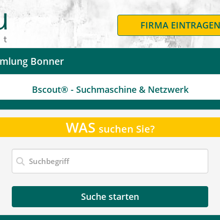
FIRMA EINTRAGE
mlung Bonner
Bscout® - Suchmaschine & Netzwerk
WAS
suchen Sie?
Suche starten