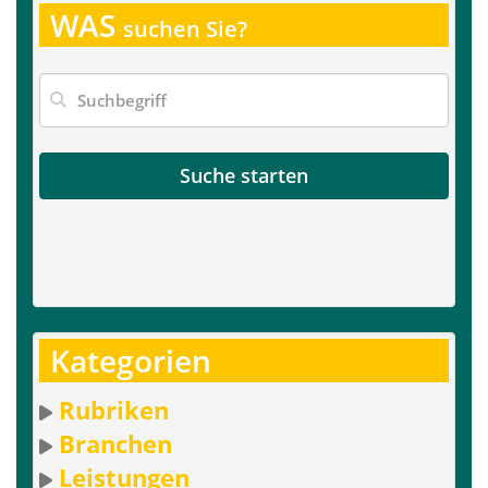
WAS
suchen Sie?
Suche starten
Kategorien
Rubriken
Branchen
Leistungen