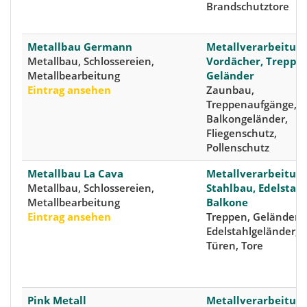
Brandschutztore
Metallbau Germann
Metallverarbeitung
Metallbau, Schlossereien,
Vordächer, Treppen
Metallbearbeitung
Geländer
Eintrag ansehen
Zaunbau,
Treppenaufgänge,
Balkongeländer,
Fliegenschutz,
Pollenschutz
Metallbau La Cava
Metallverarbeitung
Metallbau, Schlossereien,
Stahlbau, Edelstahl
Metallbearbeitung
Balkone
Eintrag ansehen
Treppen, Geländer,
Edelstahlgeländer,
Türen, Tore
Pink Metall
Metallverarbeitung