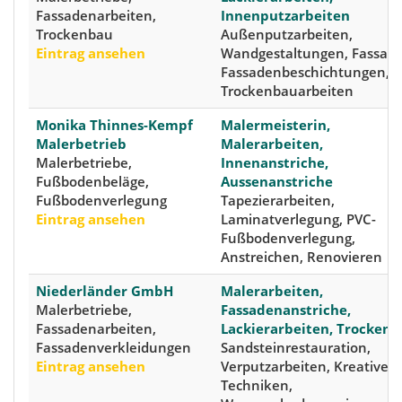
Fassadenarbeiten,
Innenputzarbeiten
Trockenbau
Außenputzarbeiten,
Eintrag ansehen
Wandgestaltungen, Fassade
Fassadenbeschichtungen,
Trockenbauarbeiten
Monika Thinnes-Kempf
Malermeisterin,
Malerbetrieb
Malerarbeiten,
Malerbetriebe,
Innenanstriche,
Fußbodenbeläge,
Aussenanstriche
Fußbodenverlegung
Tapezierarbeiten,
Eintrag ansehen
Laminatverlegung, PVC-
Fußbodenverlegung,
Anstreichen, Renovieren
Niederländer GmbH
Malerarbeiten,
Malerbetriebe,
Fassadenanstriche,
Fassadenarbeiten,
Lackierarbeiten, Trocken
Fassadenverkleidungen
Sandsteinrestauration,
Eintrag ansehen
Verputzarbeiten, Kreative
Techniken,