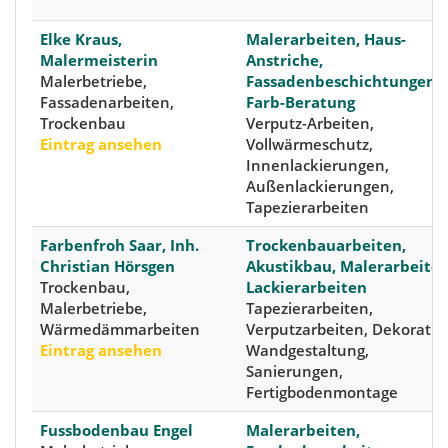
Elke Kraus,
Malerarbeiten, Haus-
Malermeisterin
Anstriche,
Malerbetriebe,
Fassadenbeschichtungen,
Fassadenarbeiten,
Farb-Beratung
Trockenbau
Verputz-Arbeiten,
Eintrag ansehen
Vollwärmeschutz,
Innenlackierungen,
Außenlackierungen,
Tapezierarbeiten
Farbenfroh Saar, Inh.
Trockenbauarbeiten,
Christian Hörsgen
Akustikbau, Malerarbeiten
Trockenbau,
Lackierarbeiten
Malerbetriebe,
Tapezierarbeiten,
Wärmedämmarbeiten
Verputzarbeiten, Dekorativ
Eintrag ansehen
Wandgestaltung,
Sanierungen,
Fertigbodenmontage
Fussbodenbau Engel
Malerarbeiten,