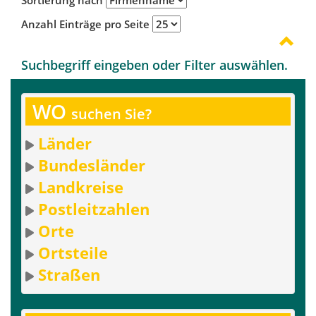
Anzahl Einträge pro Seite
Suchbegriff eingeben oder Filter auswählen.
WO
suchen Sie?
Länder
Bundesländer
Landkreise
Postleitzahlen
Orte
Ortsteile
Straßen