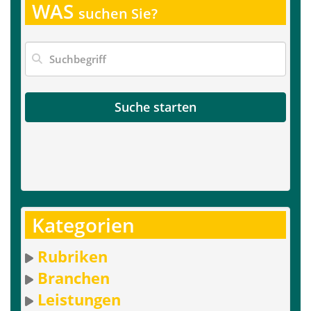
WAS
suchen Sie?
Suche starten
Kategorien
Rubriken
Branchen
Leistungen