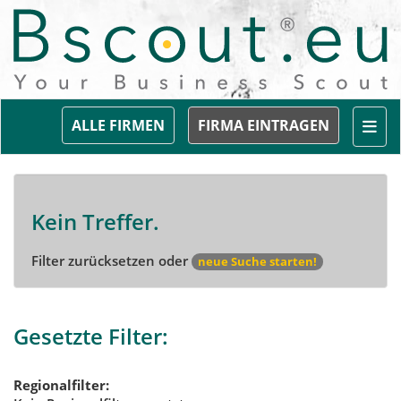
Togg
ALLE FIRMEN
FIRMA EINTRAGEN
Kein Treffer.
Filter zurücksetzen oder
neue Suche starten!
Gesetzte Filter:
Regionalfilter: