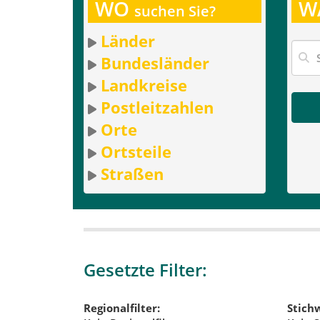
WO
W
suchen Sie?
Länder
Bundesländer
Landkreise
Postleitzahlen
Orte
Ortsteile
Straßen
Gesetzte Filter:
Regionalfilter:
Stichw