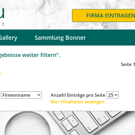
FIRMA EINTRAGE
Gallery
Sammlung Bonner
bnisse weiter filtern".
Seite 
.
h
Anzahl Einträge pro Seite
Nur Filialisten anzeigen