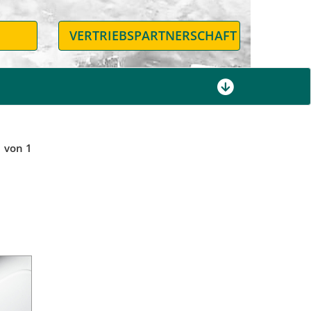
N
VERTRIEBSPARTNERSCHAFT
1 von 1