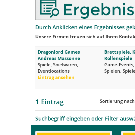
Durch Anklicken eines Ergebnisses gel
Unsere Firmen freuen sich auf Ihren Kontak
Dragonlord Games
Brettspiele, 
Andreas Massonne
Rollenspiele
Spiele, Spielwaren,
Game-Events
Eventlocations
Spielen, Spie
Eintrag ansehen
1
Eintrag
Sortierung nac
Suchbegriff eingeben oder Filter ausw