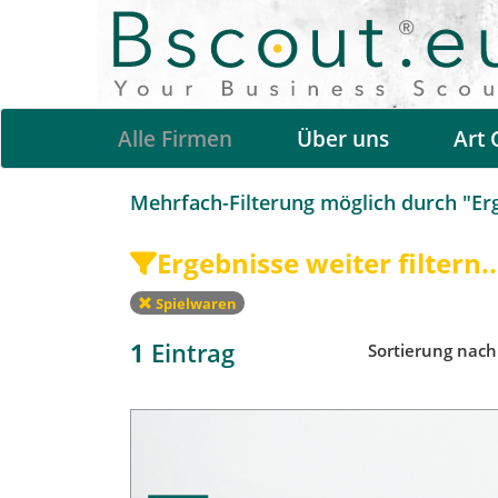
Alle Firmen
Über uns
Art 
Mehrfach-Filterung möglich durch "Erge
Ergebnisse weiter filtern..
Spielwaren
1
Eintrag
Sortierung nac