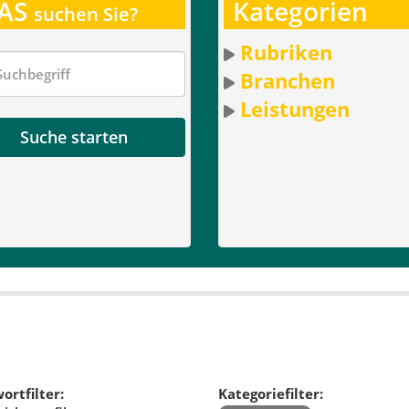
AS
Kategorien
suchen Sie?
Rubriken
Branchen
Leistungen
Suche starten
ortfilter:
Kategoriefilter: