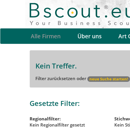
Alle Firmen
Über uns
Art 
Kein Treffer.
Filter zurücksetzen oder
neue Suche starten!
Gesetzte Filter:
Regionalfilter:
Stichwo
Kein Regionalfilter gesetzt
Kein St