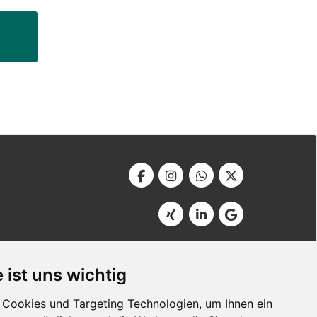
Werbeagentur Bonner
Am Soutyhof 15
 ist uns wichtig
D-66740 Saarlouis
Germany
Cookies und Targeting Technologien, um Ihnen ein