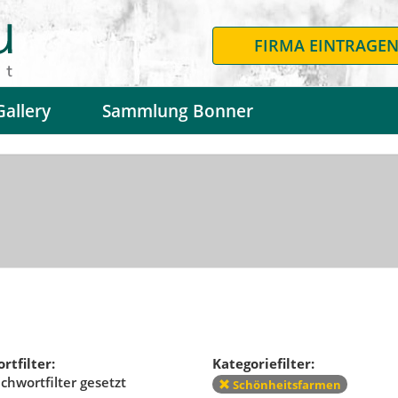
FIRMA EINTRAGE
Gallery
Sammlung Bonner
rtfilter:
Kategoriefilter:
ichwortfilter gesetzt
Schönheitsfarmen