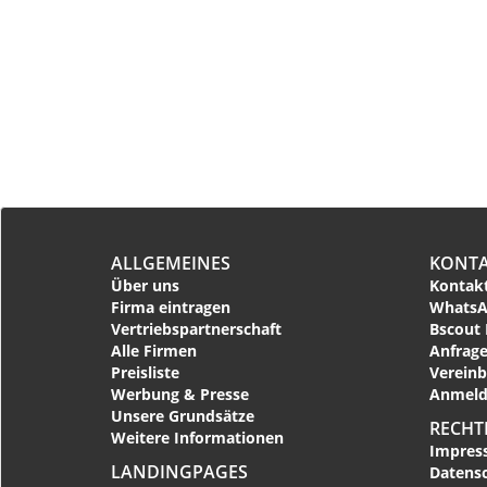
ALLGEMEINES
KONT
Über uns
Kontakt
Firma eintragen
WhatsA
Vertriebspartnerschaft
Bscout 
Alle Firmen
Anfrage
Preisliste
Vereinb
Werbung & Presse
Anmeld
Unsere Grundsätze
RECHT
Weitere Informationen
Impres
LANDINGPAGES
Datens