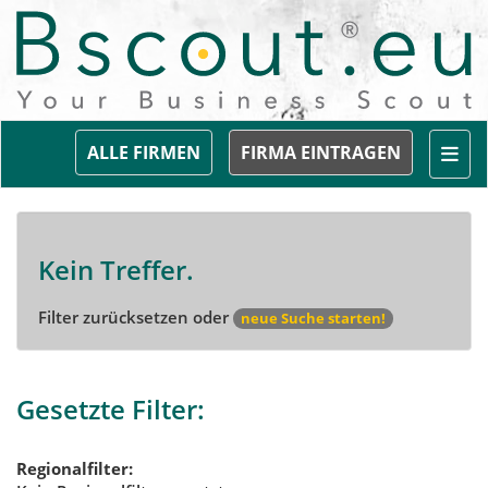
Togg
ALLE FIRMEN
FIRMA EINTRAGEN
Kein Treffer.
Filter zurücksetzen oder
neue Suche starten!
Gesetzte Filter:
Regionalfilter: