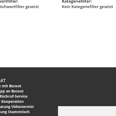
ortfilter:
Kategoriefilter:
tichwortfilter gesetzt
Kein Kategoriefilter gesetzt
AKT
 mit Bscout
pp an Bscout
Rückruf-Service
 Kooperation
arung Videotermin
ung Stammtisch