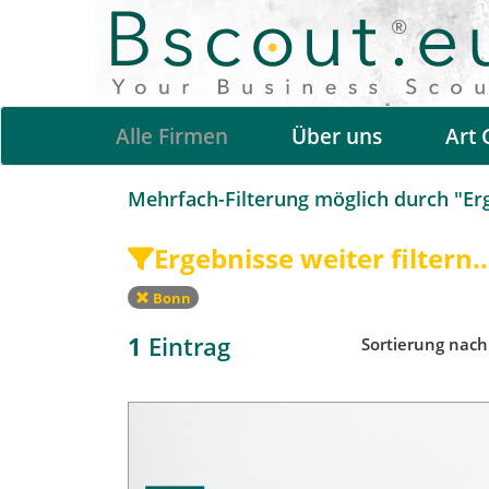
Alle Firmen
Über uns
Art 
Mehrfach-Filterung möglich durch "Erge
Ergebnisse weiter filtern..
Bonn
1
Eintrag
Sortierung nac