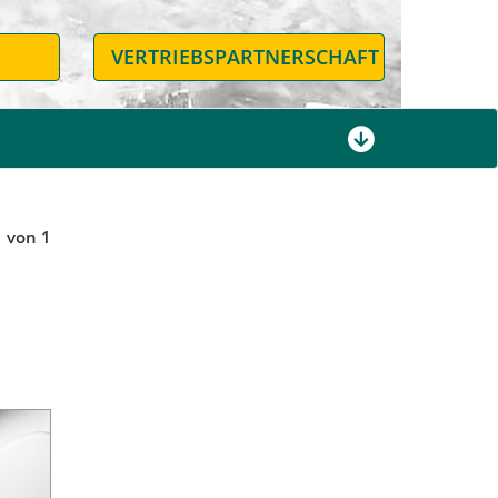
N
VERTRIEBSPARTNERSCHAFT
1 von 1