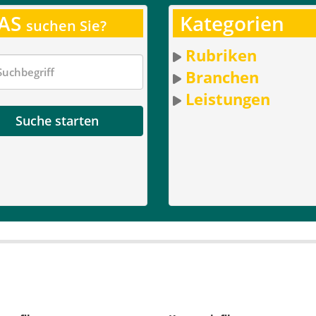
AS
Kategorien
suchen Sie?
Rubriken
Branchen
Leistungen
Suche starten