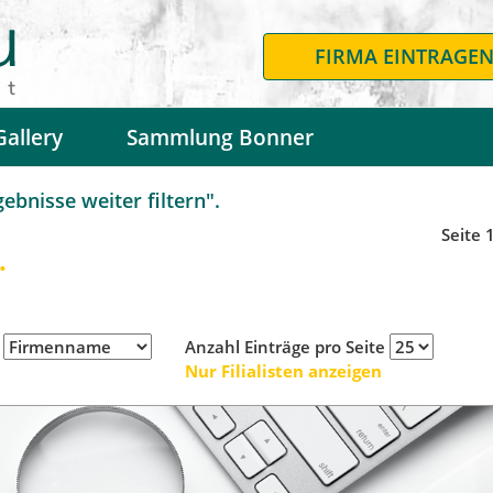
FIRMA EINTRAGE
Gallery
Sammlung Bonner
bnisse weiter filtern".
Seite 
.
h
Anzahl Einträge pro Seite
Nur Filialisten anzeigen