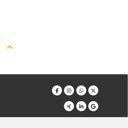
Werbeagentur Bonner
Am Soutyhof 15