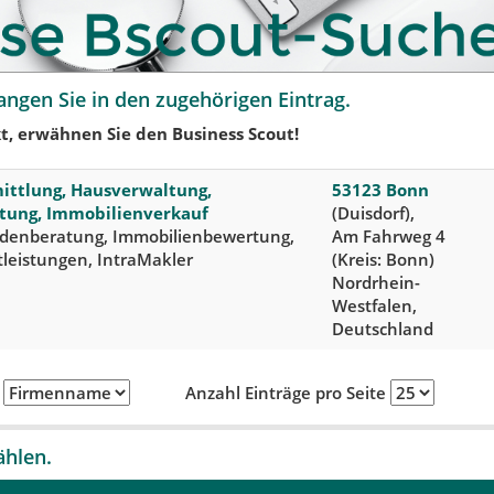
angen Sie in den zugehörigen Eintrag.
t, erwähnen Sie den Business Scout!
ittlung, Hausverwaltung,
53123 Bonn
tung, Immobilienverkauf
(Duisdorf),
denberatung, Immobilienbewertung,
Am Fahrweg 4
leistungen, IntraMakler
(Kreis: Bonn)
Nordrhein-
Westfalen,
Deutschland
h
Anzahl Einträge pro Seite
ählen.