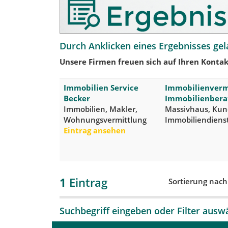
Durch Anklicken eines Ergebnisses gel
Unsere Firmen freuen sich auf Ihren Kontak
Immobilien Service
Immobilienverm
Becker
Immobilienbera
Immobilien, Makler,
Massivhaus, Kun
Wohnungsvermittlung
Immobiliendienst
Eintrag ansehen
1
Eintrag
Sortierung nac
Suchbegriff eingeben oder Filter ausw