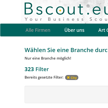
Alle Firmen
Über uns
Art 
Wählen Sie eine Branche durch
Nur eine Branche möglich!
323
Filter
Bereits gesetzte Filter:
City