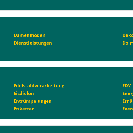
Damenmoden
Deko
Dienstleistungen
Dolm
Edelstahlverarbeitung
EDV-
Eisdielen
Ener
Entrümpelungen
Ernä
Etiketten
Even