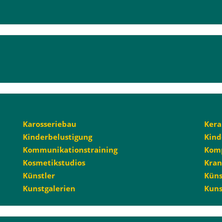
Karosseriebau
Ker
Kinderbelustigung
Kind
Kommunikationstraining
Kom
Kosmetikstudios
Kra
Künstler
Küns
Kunstgalerien
Kuns