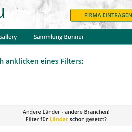
FIRMA EINTRAGE
Gallery
Sammlung Bonner
 anklicken eines Filters:
Andere Länder - andere Branchen!
Filter für
Länder
schon gesetzt?