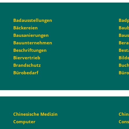
Badausstellungen
Bad
Bäckereien
Bau
Bausanierungen
Baus
Bauunternehmen
Bera
Beschriftungen
Best
Biervertrieb
Bild
Brandschutz
Buc
Bürobedarf
Büro
Chinesische Medizin
Chin
Computer
Cons