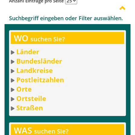
Anzahl Einträge pro Seite
Suchbegriff eingeben oder Filter auswählen.
WO
suchen Sie?
Länder
Bundesländer
Landkreise
Postleitzahlen
Orte
Ortsteile
Straßen
WAS
suchen Sie?