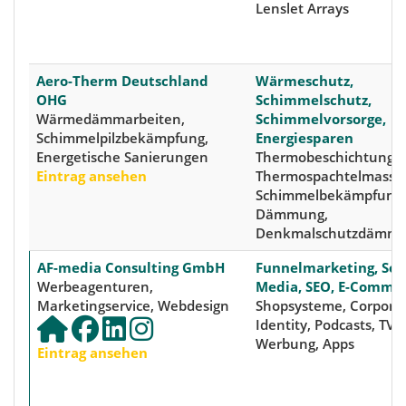
Lenslet Arrays
Aero-Therm Deutschland
Wärmeschutz,
OHG
Schimmelschutz,
Wärmedämmarbeiten,
Schimmelvorsorge,
Schimmelpilzbekämpfung,
Energiesparen
Energetische Sanierungen
Thermobeschichtung,
Eintrag ansehen
Thermospachtelmasse
Schimmelbekämpfung,
Dämmung,
Denkmalschutzdämm
AF-media Consulting GmbH
Funnelmarketing, Soc
Werbeagenturen,
Media, SEO, E-Comme
Marketingservice, Webdesign
Shopsysteme, Corpora
Identity, Podcasts, TV-
Werbung, Apps
Eintrag ansehen