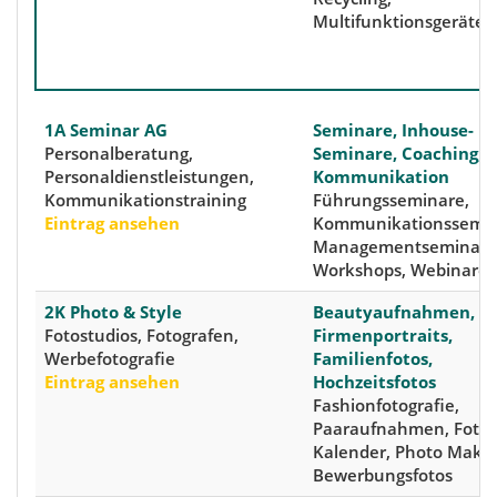
Multifunktionsgeräte
1A Seminar AG
Seminare, Inhouse-
Personalberatung,
Seminare, Coaching,
Personaldienstleistungen,
Kommunikation
Kommunikationstraining
Führungsseminare,
Eintrag ansehen
Kommunikationssemin
Managementseminare
Workshops, Webinare
2K Photo & Style
Beautyaufnahmen,
Fotostudios, Fotografen,
Firmenportraits,
Werbefotografie
Familienfotos,
Eintrag ansehen
Hochzeitsfotos
Fashionfotografie,
Paaraufnahmen, Foto-
Kalender, Photo Make
Bewerbungsfotos