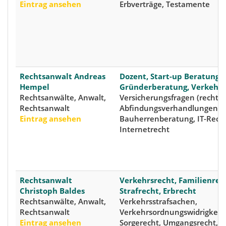
Eintrag ansehen
Erbverträge, Testamente
Rechtsanwalt Andreas
Dozent, Start-up Beratung,
Hempel
Gründerberatung, Verkehrs
Rechtsanwälte, Anwalt,
Versicherungsfragen (rechtlic
Rechtsanwalt
Abfindungsverhandlungen,
Eintrag ansehen
Bauherrenberatung, IT-Recht
Internetrecht
Rechtsanwalt
Verkehrsrecht, Familienrec
Christoph Baldes
Strafrecht, Erbrecht
Rechtsanwälte, Anwalt,
Verkehrsstrafsachen,
Rechtsanwalt
Verkehrsordnungswidrigkeit
Eintrag ansehen
Sorgerecht, Umgangsrecht,