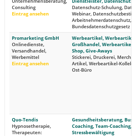
Unternehmensberatung,
Dienstleister, Datenschutz
Consulting
Datenschutz-Schulung, Date
Eintrag ansehen
Webinar, Datenschutzbesti
Arbeitnehmerdatenschutz,
Bundesdatenschutzgesetz -
Promarketing GmbH
Werbeartikel, Werbeartikel
Onlinedienste,
Großhandel, Werbeartikel 
Versandhandel,
Shop, Give-Aways
Werbemittel
Stickerei, Druckerei, Merchan
Eintrag ansehen
Artikel, Werbeartikel-Kollekt
Ost-Büro
Quo-Tendis
Gesundheitsberatung, Busin
Hypnosetherapie,
Coaching, Team-Coaching,
Therapeuten:
Stressbewältigung