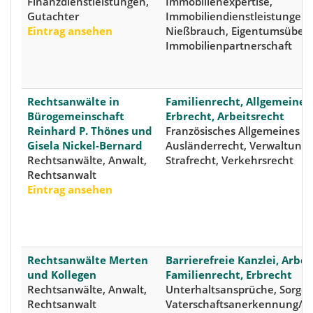
Finanzdienstleistungen,
Immobilienexpertise,
Gutachter
Immobiliendienstleistungen,
Eintrag ansehen
Nießbrauch, Eigentumsübert
Immobilienpartnerschaft
Rechtsanwälte in
Familienrecht, Allgemeines 
Bürogemeinschaft
Erbrecht, Arbeitsrecht
Reinhard P. Thönes und
Französisches Allgemeines Ziv
Gisela Nickel-Bernard
Ausländerrecht, Verwaltungs
Rechtsanwälte, Anwalt,
Strafrecht, Verkehrsrecht
Rechtsanwalt
Eintrag ansehen
Rechtsanwälte Merten
Barrierefreie Kanzlei, Arbei
und Kollegen
Familienrecht, Erbrecht
Rechtsanwälte, Anwalt,
Unterhaltsansprüche, Sorger
Rechtsanwalt
Vaterschaftsanerkennung/-a