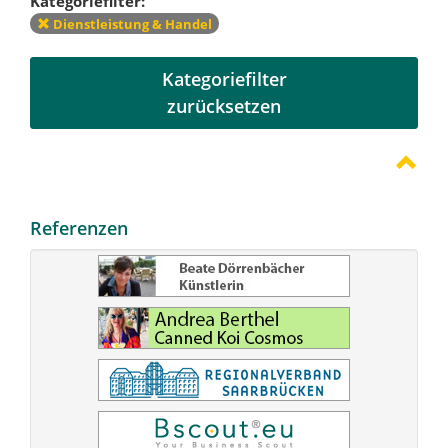
Kategoriefilter:
Dienstleistung & Handel
Kategoriefilter
zurücksetzen
Referenzen