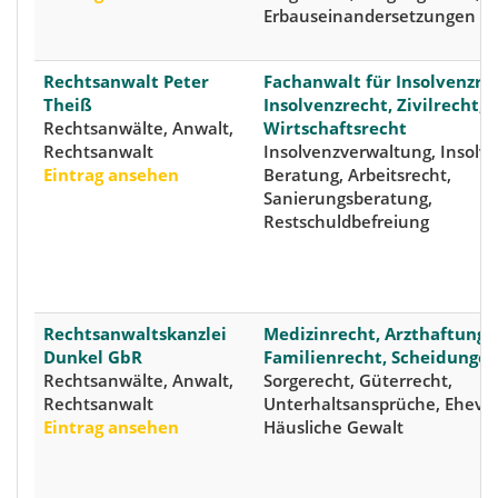
Erbauseinandersetzungen
Rechtsanwalt Peter
Fachanwalt für Insolvenzre
Theiß
Insolvenzrecht, Zivilrecht,
Rechtsanwälte, Anwalt,
Wirtschaftsrecht
Rechtsanwalt
Insolvenzverwaltung, Insolve
Eintrag ansehen
Beratung, Arbeitsrecht,
Sanierungsberatung,
Restschuldbefreiung
Rechtsanwaltskanzlei
Medizinrecht, Arzthaftungs
Dunkel GbR
Familienrecht, Scheidunge
Rechtsanwälte, Anwalt,
Sorgerecht, Güterrecht,
Rechtsanwalt
Unterhaltsansprüche, Ehever
Eintrag ansehen
Häusliche Gewalt