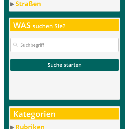
Straßen
WAS
suchen Sie?
Suche starten
Kategorien
Rubriken