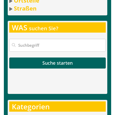
Ortsteile
Straßen
WAS
suchen Sie?
Suche starten
Kategorien