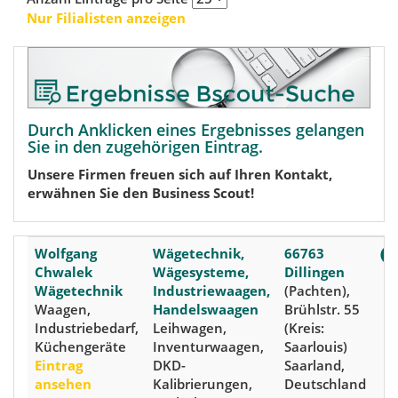
Nur Filialisten anzeigen
Durch Anklicken eines Ergebnisses gelangen
Sie in den zugehörigen Eintrag.
Unsere Firmen freuen sich auf Ihren Kontakt,
erwähnen Sie den Business Scout!
Wolfgang
Wägetechnik,
66763
Chwalek
Wägesysteme,
Dillingen
Wägetechnik
Industriewaagen,
(Pachten),
Waagen,
Handelswaagen
Brühlstr. 55
Industriebedarf,
Leihwagen,
(Kreis:
Küchengeräte
Inventurwaagen,
Saarlouis)
Eintrag
DKD-
Saarland,
ansehen
Kalibrierungen,
Deutschland