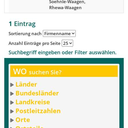
Soehnle-Waagen,
Rhewa-Waagen
1
Eintrag
Sortierung nach
Anzahl Einträge pro Seite
Suchbegriff eingeben oder Filter auswählen.
WO
suchen Sie?
Länder
Bundesländer
Landkreise
Postleitzahlen
Orte