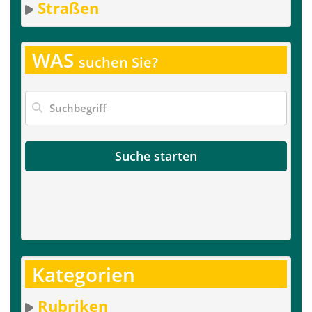
Straßen
WAS
suchen Sie?
Suche starten
Kategorien
Rubriken