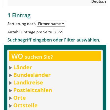
Deutschla
1
Eintrag
Sortierung nach
Anzahl Einträge pro Seite
Suchbegriff eingeben oder Filter auswählen.
WO
suchen Sie?
Länder
Bundesländer
Landkreise
Postleitzahlen
Orte
Ortsteile