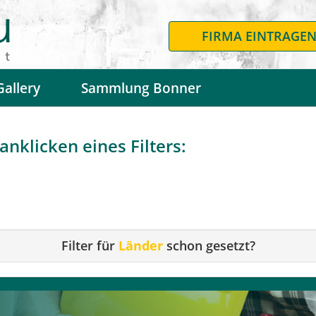
FIRMA EINTRAGE
Gallery
Sammlung Bonner
nklicken eines Filters:
Filter für
Länder
schon gesetzt?