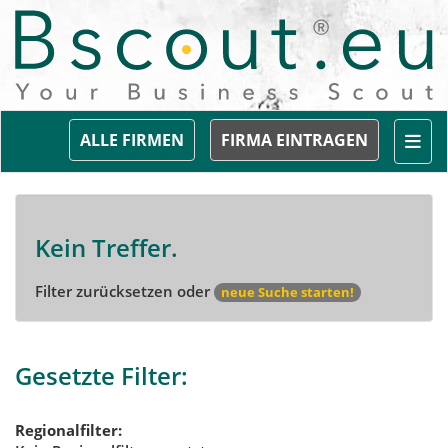
Togg
ALLE FIRMEN
FIRMA EINTRAGEN
Kein Treffer.
Filter zurücksetzen oder
neue Suche starten!
Gesetzte Filter:
Regionalfilter: