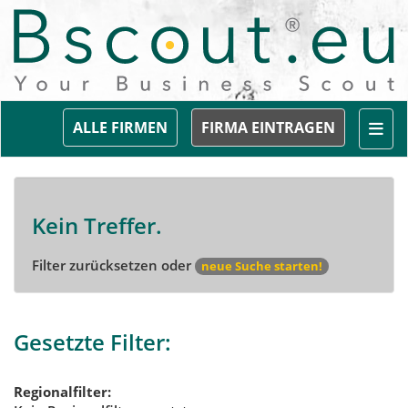
Togg
ALLE FIRMEN
FIRMA EINTRAGEN
Kein Treffer.
Filter zurücksetzen oder
neue Suche starten!
Gesetzte Filter:
Regionalfilter: