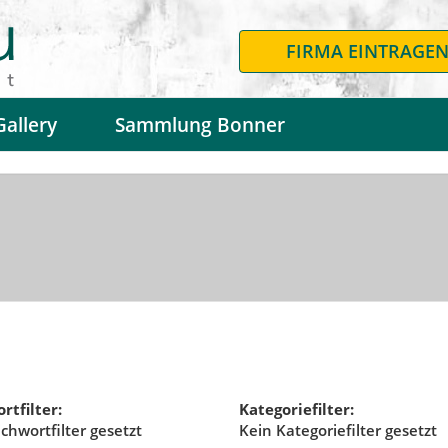
FIRMA EINTRAGE
Gallery
Sammlung Bonner
rtfilter:
Kategoriefilter:
ichwortfilter gesetzt
Kein Kategoriefilter gesetzt