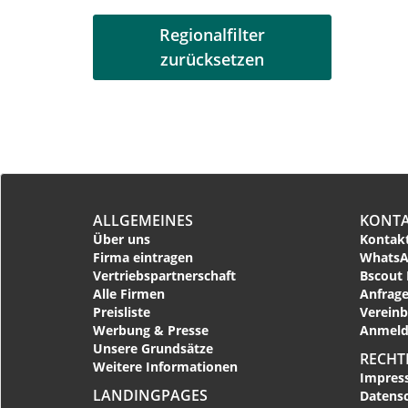
Regionalfilter
zurücksetzen
ALLGEMEINES
KONT
Über uns
Kontakt
Firma eintragen
WhatsA
Vertriebspartnerschaft
Bscout 
Alle Firmen
Anfrage
Preisliste
Vereinb
Werbung & Presse
Anmeld
Unsere Grundsätze
RECHT
Weitere Informationen
Impres
LANDINGPAGES
Datens