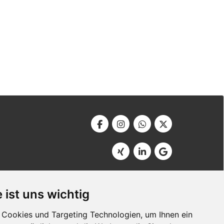
Werbeagentur Bonner
Am Soutyhof 15
 ist uns wichtig
D-66740 Saarlouis
Germany
Cookies und Targeting Technologien, um Ihnen ein