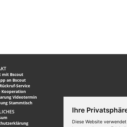
AKT
 mit Bscout
pp an Bscout
Rückruf-Service
 Kooperation
arung Videotermin
ung Stammtisch
Ihre Privatsphäre
LICHES
sum
Diese Website verwendet 
chutzerklärung