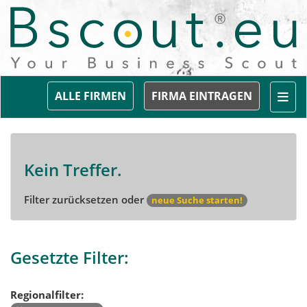
Togg
ALLE FIRMEN
FIRMA EINTRAGEN
Kein Treffer.
Filter zurücksetzen oder
neue Suche starten!
Gesetzte Filter:
Regionalfilter: