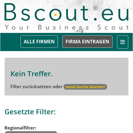
Togg
ALLE FIRMEN
FIRMA EINTRAGEN
Kein Treffer.
Filter zurücksetzen oder
neue Suche starten!
Gesetzte Filter:
Regionalfilter: