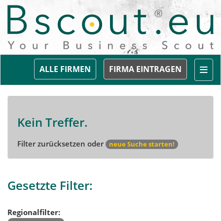
Togg
ALLE FIRMEN
FIRMA EINTRAGEN
Kein Treffer.
Filter zurücksetzen oder
neue Suche starten!
Gesetzte Filter:
Regionalfilter: