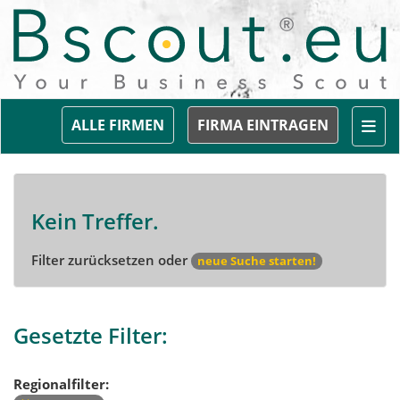
Togg
ALLE FIRMEN
FIRMA EINTRAGEN
Kein Treffer.
Filter zurücksetzen oder
neue Suche starten!
Gesetzte Filter:
Regionalfilter: