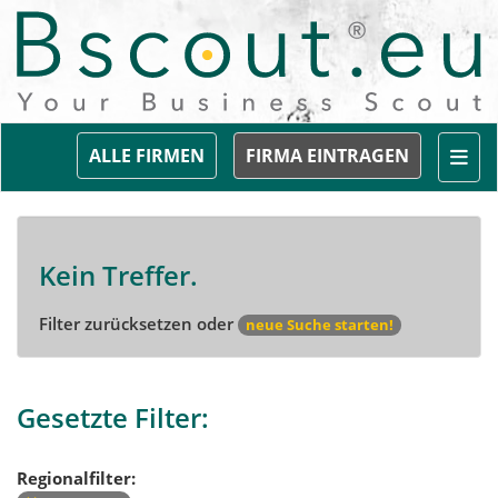
Togg
ALLE FIRMEN
FIRMA EINTRAGEN
Kein Treffer.
Filter zurücksetzen oder
neue Suche starten!
Gesetzte Filter:
Regionalfilter: