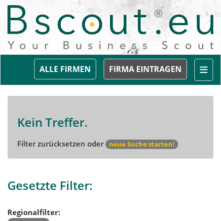
Togg
ALLE FIRMEN
FIRMA EINTRAGEN
Kein Treffer.
Filter zurücksetzen oder
neue Suche starten!
Gesetzte Filter:
Regionalfilter: