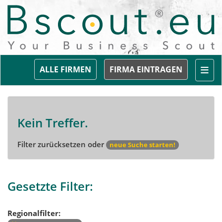
Togg
ALLE FIRMEN
FIRMA EINTRAGEN
Kein Treffer.
Filter zurücksetzen oder
neue Suche starten!
Gesetzte Filter:
Regionalfilter: