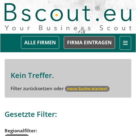
Togg
ALLE FIRMEN
FIRMA EINTRAGEN
Kein Treffer.
Filter zurücksetzen oder
neue Suche starten!
Gesetzte Filter:
Regionalfilter: