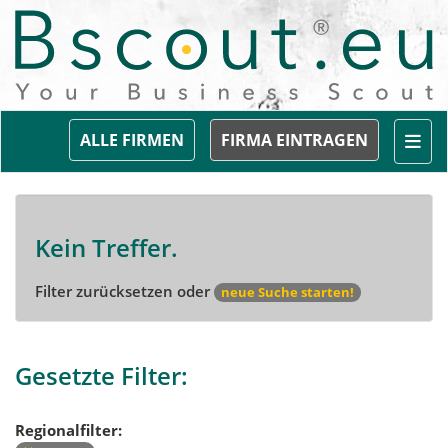
Togg
ALLE FIRMEN
FIRMA EINTRAGEN
Kein Treffer.
Filter zurücksetzen oder
neue Suche starten!
Gesetzte Filter:
Regionalfilter: