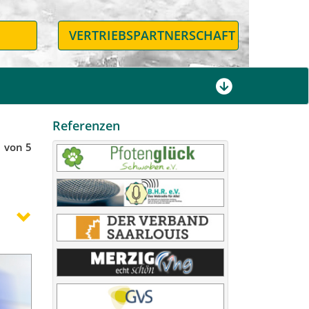
N
VERTRIEBSPARTNERSCHAFT
Referenzen
1 von 5