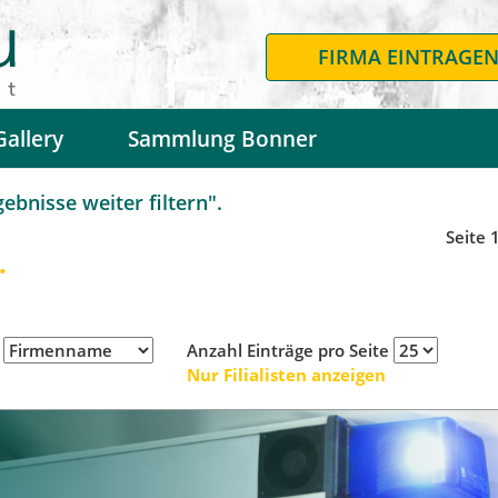
FIRMA EINTRAGE
Gallery
Sammlung Bonner
bnisse weiter filtern".
Seite 
.
h
Anzahl Einträge pro Seite
Nur Filialisten anzeigen