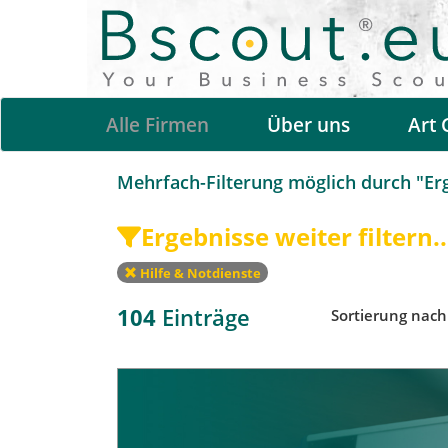
Alle Firmen
Über uns
Art 
Mehrfach-Filterung möglich durch "Erge
Ergebnisse weiter filtern..
Hilfe & Notdienste
104
Einträge
Sortierung nac