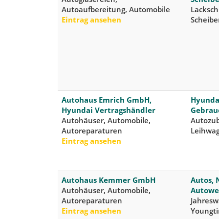
Autoaufbereitung, Automobile
Lacksch
Eintrag ansehen
Scheibe
Autohaus Emrich GmbH,
Hyundai
Hyundai Vertragshändler
Gebrau
Autohäuser, Automobile,
Autozub
Autoreparaturen
Leihwag
Eintrag ansehen
Autohaus Kemmer GmbH
Autos, 
Autohäuser, Automobile,
Autowe
Autoreparaturen
Jahresw
Eintrag ansehen
Youngt