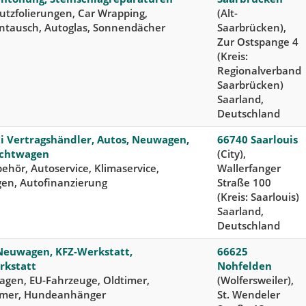
utzfolierungen, Car Wrapping,
(Alt-
ntausch, Autoglas, Sonnendächer
Saarbrücken),
Zur Ostspange 4
(Kreis:
Regionalverband
Saarbrücken)
Saarland,
Deutschland
 Vertragshändler, Autos, Neuwagen,
66740 Saarlouis
chtwagen
(City),
ehör, Autoservice, Klimaservice,
Wallerfanger
en, Autofinanzierung
Straße 100
(Kreis: Saarlouis)
Saarland,
Deutschland
Neuwagen, KFZ-Werkstatt,
66625
rkstatt
Nohfelden
agen, EU-Fahrzeuge, Oldtimer,
(Wolfersweiler),
imer, Hundeanhänger
St. Wendeler