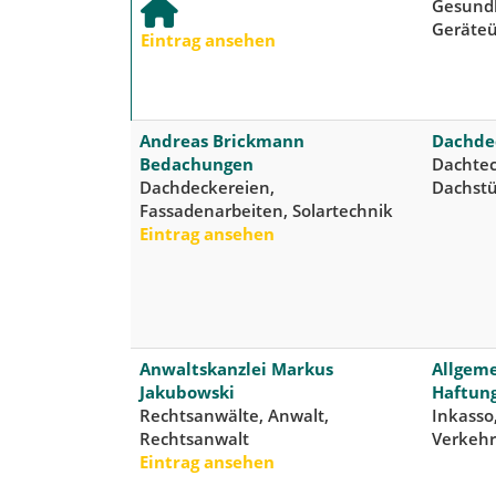
Gesundh
Geräte
Eintrag ansehen
Andreas Brickmann
Dachdec
Bedachungen
Dachtec
Dachdeckereien,
Dachstü
Fassadenarbeiten, Solartechnik
Eintrag ansehen
Anwaltskanzlei Markus
Allgeme
Jakubowski
Haftung
Rechtsanwälte, Anwalt,
Inkasso
Rechtsanwalt
Verkehr
Eintrag ansehen