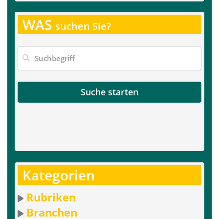
WAS
suchen Sie?
Suche starten
Kategorien
Rubriken
Branchen