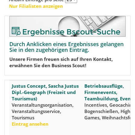
Nur Filialisten anzeigen
Durch Anklicken eines Ergebnisses gelangen
Sie in den zugehörigen Eintrag.
Unsere Firmen freuen sich auf Ihren Kontakt,
erwähnen Sie den Business Scout!
Justus Concept, Sascha Justus
Betriebsausflüge,
Dipl.-Geograph (Freizeit und
Firmenevents,
Tourismus)
Teambuildung, Events
Veranstaltungsorganisation,
Incentives, Geocaching
Veranstaltungsservice,
Bogenschießen, Highl
Tourismus
Games, Weihnachtsfei
Eintrag ansehen