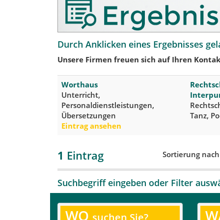
Durch Anklicken eines Ergebnisses gel
Unsere Firmen freuen sich auf Ihren Kontak
Worthaus
Rechtsc
Unterricht,
Interpu
Personaldienstleistungen,
Rechtsc
Übersetzungen
Tanz, Po
Eintrag ansehen
1
Eintrag
Sortierung nac
Suchbegriff eingeben oder Filter ausw
WO
W
suchen Sie?