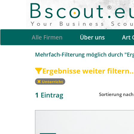
Alle Firmen
Über uns
Art 
Mehrfach-Filterung möglich durch "Erge
Ergebnisse weiter filtern..
Unterricht
1
Eintrag
Sortierung nac