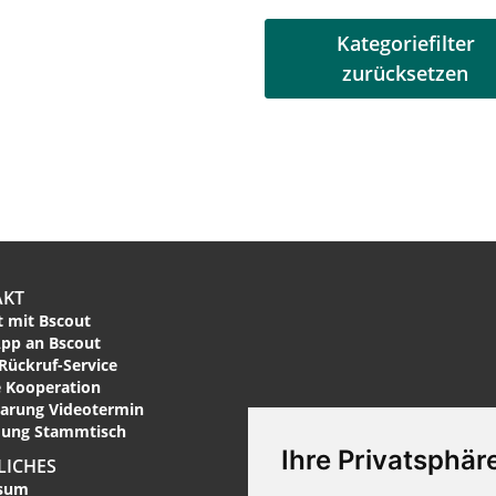
Kategoriefilter
zurücksetzen
AKT
 mit Bscout
pp an Bscout
Rückruf-Service
 Kooperation
arung Videotermin
ung Stammtisch
Ihre Privatsphäre
LICHES
sum