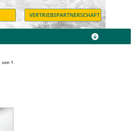
N
VERTRIEBSPARTNERSCHAFT
1 von 1