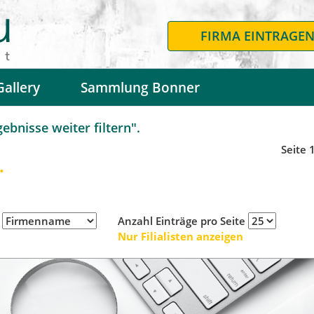
FIRMA EINTRAGE
Gallery
Sammlung Bonner
bnisse weiter filtern".
Seite 
.
h
Anzahl Einträge pro Seite
Nur Filialisten anzeigen