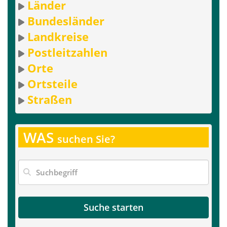
Länder
Bundesländer
Landkreise
Postleitzahlen
Orte
Ortsteile
Straßen
WAS
suchen Sie?
Suche starten