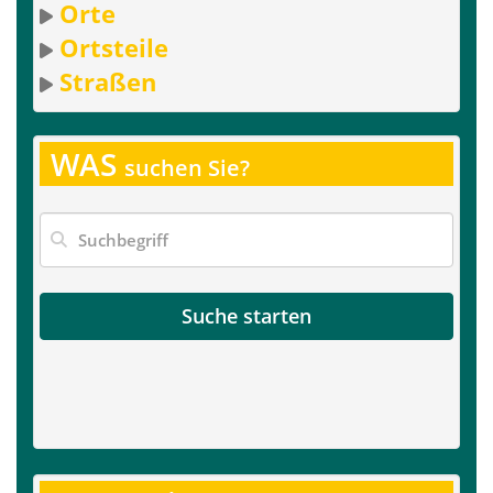
Orte
Ortsteile
Straßen
WAS
suchen Sie?
Suche starten