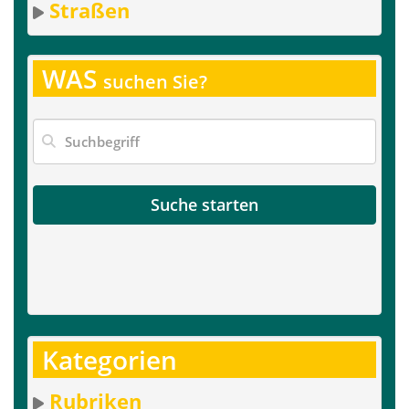
Straßen
WAS
suchen Sie?
Suche starten
Kategorien
Rubriken