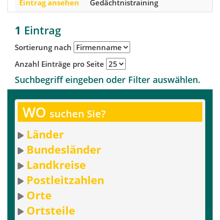
Eintrag ansehen
Gedächtnistraining
1
Eintrag
Sortierung nach
Anzahl Einträge pro Seite
Suchbegriff eingeben oder Filter auswählen.
WO
suchen Sie?
Länder
Bundesländer
Landkreise
Postleitzahlen
Orte
Ortsteile