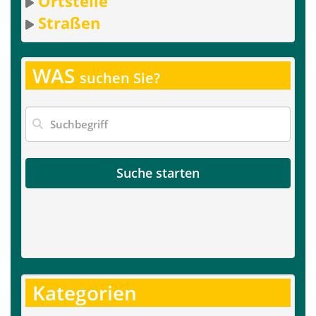
Ortsteile
Straßen
WAS
suchen Sie?
Suche starten
Kategorien