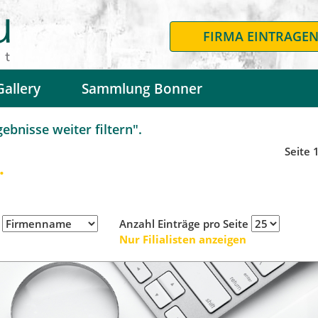
FIRMA EINTRAGE
Gallery
Sammlung Bonner
bnisse weiter filtern".
Seite 
.
h
Anzahl Einträge pro Seite
Nur Filialisten anzeigen