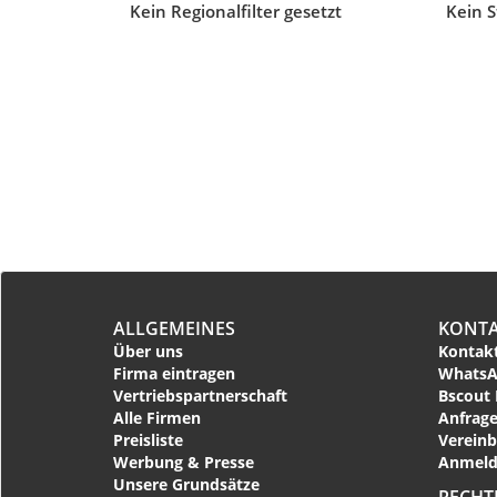
Kein Regionalfilter gesetzt
Kein S
ALLGEMEINES
KONT
Über uns
Kontakt
Firma eintragen
WhatsA
Vertriebspartnerschaft
Bscout 
Alle Firmen
Anfrage
Preisliste
Vereinb
Werbung & Presse
Anmeld
Unsere Grundsätze