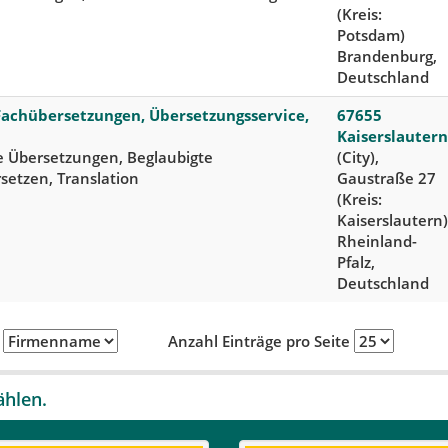
(Kreis:
Potsdam)
Brandenburg,
Deutschland
Fachübersetzungen, Übersetzungsservice,
67655
Kaiserslautern
e Übersetzungen, Beglaubigte
(City),
setzen, Translation
Gaustraße 27
(Kreis:
Kaiserslautern)
Rheinland-
Pfalz,
Deutschland
h
Anzahl Einträge pro Seite
ählen.