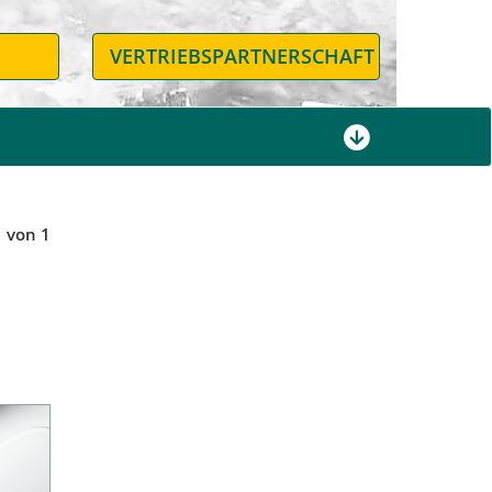
N
VERTRIEBSPARTNERSCHAFT
1 von 1