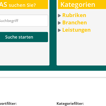
AS
Kategorien
suchen Sie?
Rubriken
Branchen
Leistungen
Suche starten
ortfilter:
Kategoriefilter: