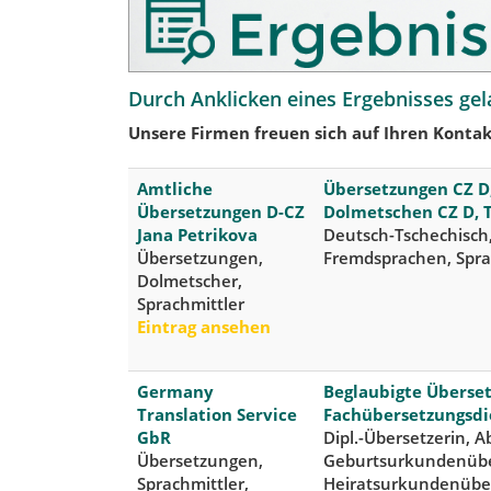
Durch Anklicken eines Ergebnisses gel
Unsere Firmen freuen sich auf Ihren Kontak
Amtliche
Übersetzungen CZ D
Übersetzungen D-CZ
Dolmetschen CZ D, 
Jana Petrikova
Deutsch-Tschechisch
Übersetzungen,
Fremdsprachen, Spr
Dolmetscher,
Sprachmittler
Eintrag ansehen
Germany
Beglaubigte Überse
Translation Service
Fachübersetzungsd
GbR
Dipl.-Übersetzerin, 
Übersetzungen,
Geburtsurkundenübe
Sprachmittler,
Heiratsurkundenübe