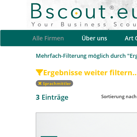
Alle Firmen
Über uns
Art 
Mehrfach-Filterung möglich durch "Erge
Ergebnisse weiter filtern..
Sprachmittler
3
Einträge
Sortierung nac