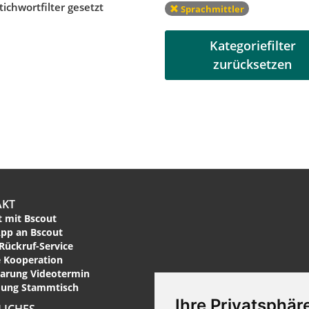
tichwortfilter gesetzt
Sprachmittler
Kategoriefilter
zurücksetzen
AKT
 mit Bscout
pp an Bscout
Rückruf-Service
 Kooperation
arung Videotermin
ung Stammtisch
Ihre Privatsphäre