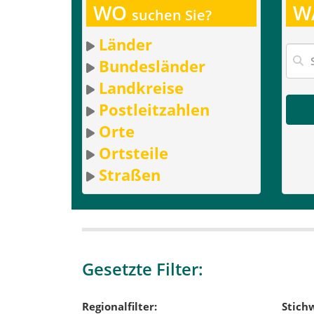
WO
W
suchen Sie?
Länder
Bundesländer
Landkreise
Postleitzahlen
Orte
Ortsteile
Straßen
Gesetzte Filter:
Regionalfilter:
Stichw