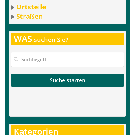
Ortsteile
Straßen
WAS
suchen Sie?
Suche starten
Kategorien