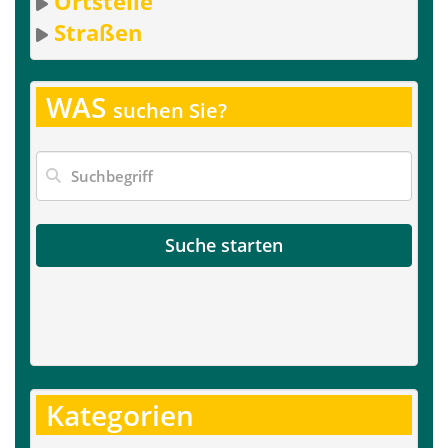
Ortsteile
Straßen
WAS
suchen Sie?
Suche starten
Kategorien