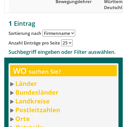
Bewegungslehrer
Württembe
Deutschla
1
Eintrag
Sortierung nach
Anzahl Einträge pro Seite
Suchbegriff eingeben oder Filter auswählen.
WO
suchen Sie?
Länder
Bundesländer
Landkreise
Postleitzahlen
Orte