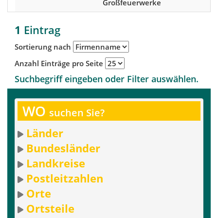
Großfeuerwerke
1
Eintrag
Sortierung nach
Anzahl Einträge pro Seite
Suchbegriff eingeben oder Filter auswählen.
WO
suchen Sie?
Länder
Bundesländer
Landkreise
Postleitzahlen
Orte
Ortsteile