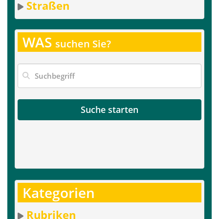
Straßen
WAS
suchen Sie?
Suche starten
Kategorien
Rubriken