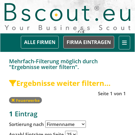
Togg
ALLE FIRMEN
FIRMA EINTRAGEN
Mehrfach-Filterung möglich durch
"Ergebnisse weiter filtern".
Ergebnisse weiter filtern...
Seite 1 von 1
Feuerwerke
1
Eintrag
Sortierung nach
Anzahl Einträge pro Seite