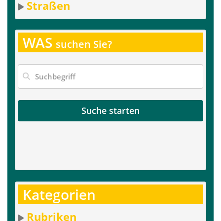
Straßen
WAS
suchen Sie?
Suche starten
Kategorien
Rubriken