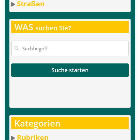
Straßen
WAS
suchen Sie?
Suche starten
Kategorien
Rubriken