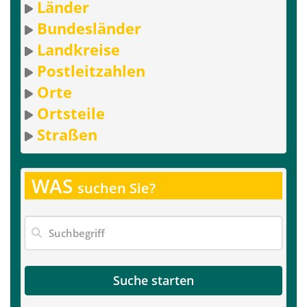
Länder
Bundesländer
Landkreise
Postleitzahlen
Orte
Ortsteile
Straßen
WAS
suchen Sie?
Suche starten