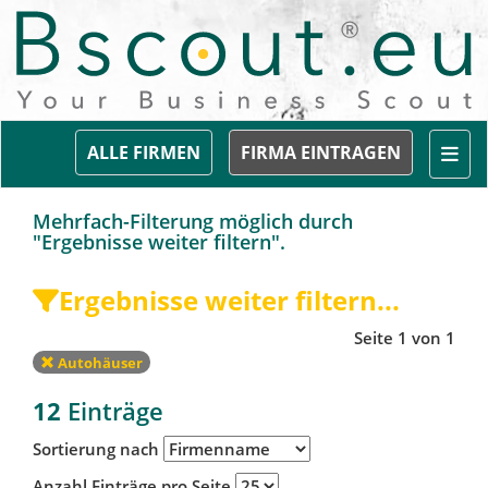
Togg
ALLE FIRMEN
FIRMA EINTRAGEN
Mehrfach-Filterung möglich durch
"Ergebnisse weiter filtern".
Ergebnisse weiter filtern...
Seite 1 von 1
Autohäuser
12
Einträge
Sortierung nach
Anzahl Einträge pro Seite