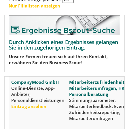
Nur Filialisten anzeigen
Durch Anklicken eines Ergebnisses gelangen
Sie in den zugehörigen Eintrag.
Unsere Firmen freuen sich auf Ihren Kontakt,
erwähnen Sie den Business Scout!
CompanyMood GmbH
Mitarbeiterzufriedenheits
Online-Dienste, App-
Mitarbeiterumfragen, HR-T
Anbieter,
Personalberatung
Personaldienstleistungen
Stimmungsbarometer,
Eintrag ansehen
Mitarbeiterfeedback, Event-P
Zufriedenheitsreporting,
Mitarbeiterumfragen