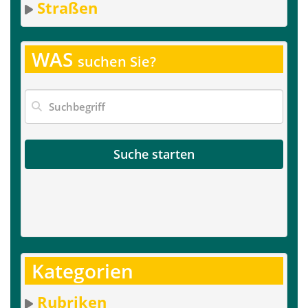
Straßen
WAS
suchen Sie?
Suche starten
Kategorien
Rubriken